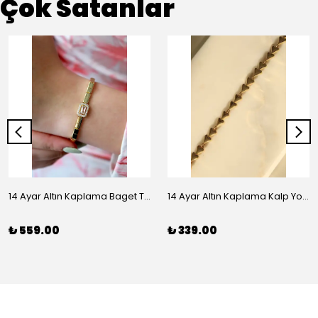
Çok Satanlar
14 Ayar Altın Kaplama Baget Taşlı Vip Bileklik
14 Ayar Altın Kaplama Kalp Yolu Bileklik
₺ 559.00
₺ 339.00