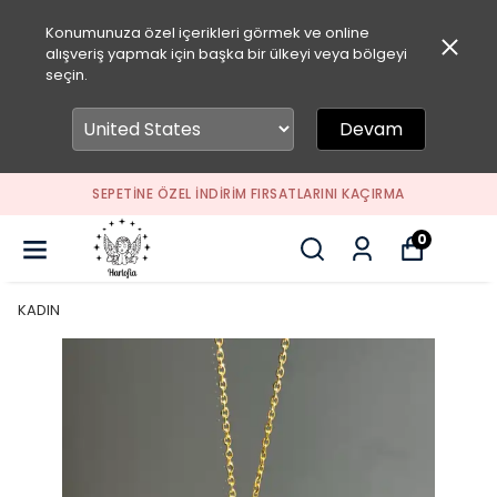
Konumunuza özel içerikleri görmek ve online
alışveriş yapmak için başka bir ülkeyi veya bölgeyi
seçin.
Devam
SEPETİNE ÖZEL İNDİRİM FIRSATLARINI KAÇIRMA
0
KADIN