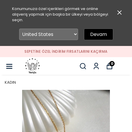
Konumunuza özel içerikleri görmek ve online
alışveriş yapmak için başka bir ülkeyi veya bölgeyi
seçin.
Devam
SEPETİNE ÖZEL İNDİRİM FIRSATLARINI KAÇIRMA
0
KADIN