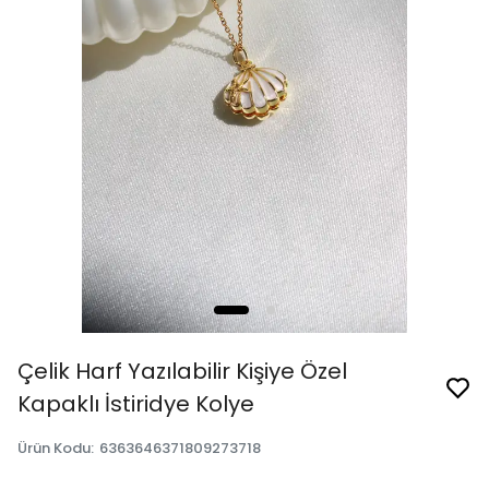
Çelik Harf Yazılabilir Kişiye Özel
Kapaklı İstiridye Kolye
Ürün Kodu
:
6363646371809273718