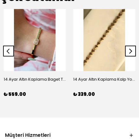
14 Ayar Altın Kaplama Baget Taşlı Vip Bileklik
14 Ayar Altın Kaplama Kalp Yolu Bileklik
₺ 559.00
₺ 339.00
Müşteri Hizmetleri