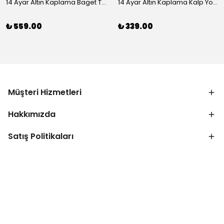
14 Ayar Altın Kaplama Baget Taşlı Vip Bileklik
14 Ayar Altın Kaplama Kalp Yolu Bileklik
₺ 559.00
₺ 339.00
Müşteri Hizmetleri
Hakkımızda
Satış Politikaları