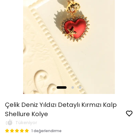
Çelik Deniz Yıldızı Detaylı Kırmızı Kalp
Shellure Kolye
Tükeniyor
1 değerlendirme