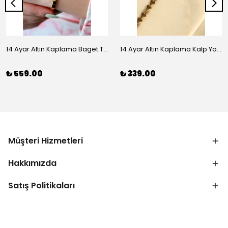
14 Ayar Altın Kaplama Baget Taşlı Vip Bileklik
14 Ayar Altın Kaplama Kalp Yolu Bileklik
₺ 559.00
₺ 339.00
Müşteri Hizmetleri
Hakkımızda
Satış Politikaları