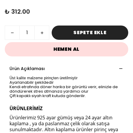
₺ 312.00
SEPETE EKLE
HEMEN AL
Ürün Açıklaması
Üst kalite malzeme pirinçten üretilmiştir
Ayarlanabilir şekildedir
Kendi etrafında döner harika bir görüntü verir, elinizle de
döndürerek stres atmanıza yardımcı olur
Çift kapaklı siyah kraft kutuda gönderilir.
ÜRÜNLERİMİZ
Ürünlerimiz 925 ayar gümüş veya 24 ayar altın
kaplama , ya da paslanmaz çelik olarak satışa
sunulmaktadır. Altın kaplama ürünler pirinç veya