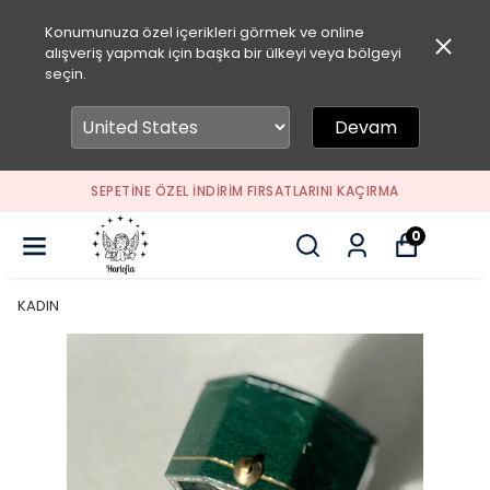
Konumunuza özel içerikleri görmek ve online
alışveriş yapmak için başka bir ülkeyi veya bölgeyi
seçin.
Devam
SEPETİNE ÖZEL İNDİRİM FIRSATLARINI KAÇIRMA
0
KADIN