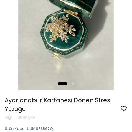
Ayarlanabilir Kartanesi Dönen Stres
Yüzüğü
Tükeniyor
Ürün Kodu
:
UUMUFSR67Q