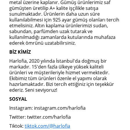
metal üzerine kaplanır. Gümüş ürünlerimiz saf
gümüşten üretilip A+ kalite işçilikle satışa
sunulmaktadır. Ürünlerin daha uzun süre
kullanılabilmesi için 925 ayar gümüş olanları tercih
etmelisiniz. Altın kaplama ürünlerimizi sudan,
sabundan, parfümden uzak tutarak ve
kullanılmadığı zamanlarda kutularında muhafaza
ederek ömrünü uzatabilirsiniz.
BİZ KİMİZ
Harlofia, 2020 yılında İstanbul'da doğmuş bir
markadır. 15'den fazla ülkeye yüksek kaliteli
ürünleri ve müşterileriyle hizmet vermektedir.
Ekibimiz tüm ürünleri özenle el yapımı olarak
hazırlamaktadır. Bizi tercih ettiğiniz için teşekkür
ederiz. Seni seviyoruz!
SOSYAL
Instagram: instagram.com/harlofia
Twitter: twitter.com/harlofia
Tiktok:
tiktok.com/@harlofia