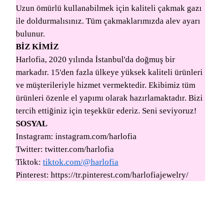
Uzun ömürlü kullanabilmek için kaliteli çakmak gazı
ile doldurmalısınız. Tüm çakmaklarımızda alev ayarı
bulunur.
BİZ KİMİZ
Harlofia, 2020 yılında İstanbul'da doğmuş bir
markadır. 15'den fazla ülkeye yüksek kaliteli ürünleri
ve müşterileriyle hizmet vermektedir. Ekibimiz tüm
ürünleri özenle el yapımı olarak hazırlamaktadır. Bizi
tercih ettiğiniz için teşekkür ederiz. Seni seviyoruz!
SOSYAL
Instagram: instagram.com/harlofia
Twitter: twitter.com/harlofia
Tiktok:
tiktok.com/@harlofia
Pinterest: https://tr.pinterest.com/harlofiajewelry/