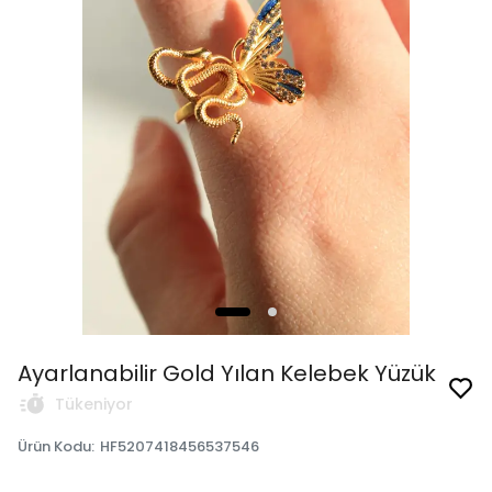
Ayarlanabilir Gold Yılan Kelebek Yüzük
Tükeniyor
Ürün Kodu
:
HF5207418456537546