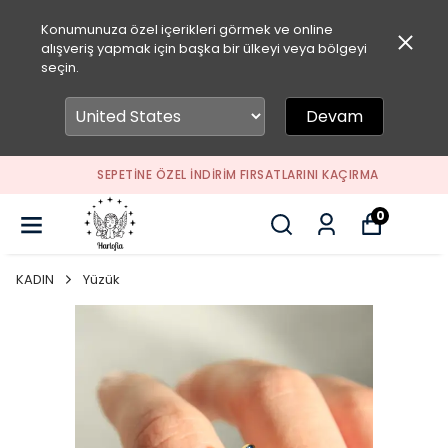
Konumunuza özel içerikleri görmek ve online
alışveriş yapmak için başka bir ülkeyi veya bölgeyi
seçin.
Devam
SEPETİNE ÖZEL İNDİRİM FIRSATLARINI KAÇIRMA
0
KADIN
Yüzük