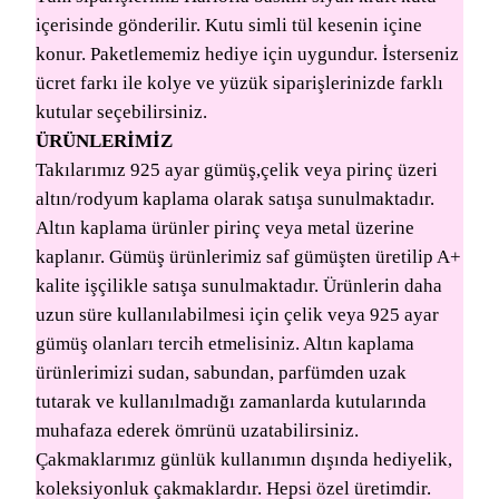
içerisinde gönderilir. Kutu simli tül kesenin içine
konur. Paketlememiz hediye için uygundur. İsterseniz
ücret farkı ile kolye ve yüzük siparişlerinizde farklı
kutular seçebilirsiniz.
ÜRÜNLERİMİZ
Takılarımız 925 ayar gümüş,çelik veya pirinç üzeri
altın/rodyum kaplama olarak satışa sunulmaktadır.
Altın kaplama ürünler pirinç veya metal üzerine
kaplanır. Gümüş ürünlerimiz saf gümüşten üretilip A+
kalite işçilikle satışa sunulmaktadır. Ürünlerin daha
uzun süre kullanılabilmesi için çelik veya 925 ayar
gümüş olanları tercih etmelisiniz. Altın kaplama
ürünlerimizi sudan, sabundan, parfümden uzak
tutarak ve kullanılmadığı zamanlarda kutularında
muhafaza ederek ömrünü uzatabilirsiniz.
Çakmaklarımız günlük kullanımın dışında hediyelik,
koleksiyonluk çakmaklardır. Hepsi özel üretimdir.