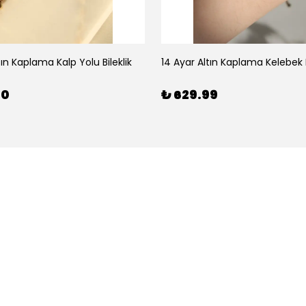
tın Kaplama Kalp Yolu Bileklik
14 Ayar Altın Kaplama Kelebek B
00
₺ 629.99