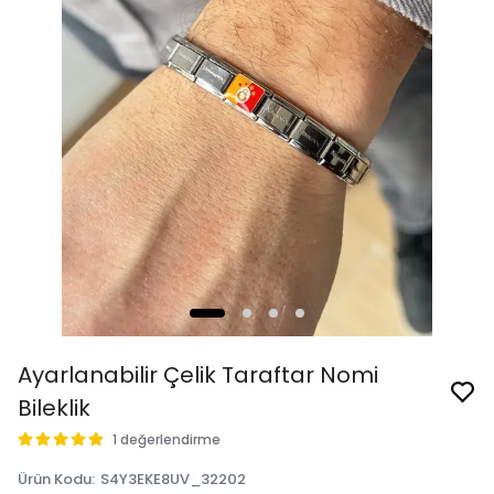
Ayarlanabilir Çelik Taraftar Nomi
Bileklik
1 değerlendirme
Ürün Kodu
:
S4Y3EKE8UV_32202