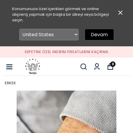
Konumunuza özel içerikleri görmek ve online
alışveriş yapmak için başka bir ülkeyi veya bölgeyi
seçin.
Devam
SEPETİNE ÖZEL İNDİRİM FIRSATLARINI KAÇIRMA
0
ERKEK