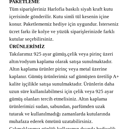
PAKETLEME
Tüm siparişleriniz Harlofia baskılı siyah kraft kutu
içerisinde gönderilir. Kutu simli tül kesenin içine
konur. Paketlememiz hediye için uygundur. İsterseniz
ücret farkı ile kolye ve yüzük siparişlerinizde farklı
kutular seçebilirsiniz.
ÜRÜNLERİMİZ
Takılarımız 925 ayar gümüş,çelik veya pirinç üzeri
altın/rodyum kaplama olarak satışa sunulmaktadır.
Altın kaplama ürünler pirinç veya metal üzerine
kaplanır. Gümüş ürünlerimiz saf gümüşten üretilip A+
kalite işçilikle satışa sunulmaktadır. Ürünlerin daha
uzun süre kullanılabilmesi için çelik veya 925 ayar
gümüş olanları tercih etmelisiniz. Altın kaplama
ürünlerimizi sudan, sabundan, parfümden uzak
tutarak ve kullanılmadığı zamanlarda kutularında
muhafaza ederek ömrünü uzatabilirsiniz.
Çakmaklarımız günlük kullanımın dışında hediyelik,