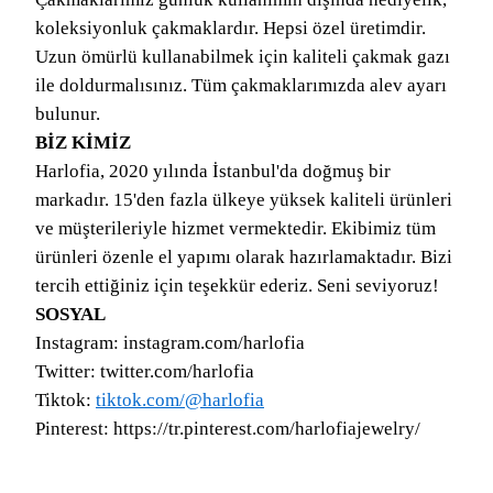
koleksiyonluk çakmaklardır. Hepsi özel üretimdir.
Uzun ömürlü kullanabilmek için kaliteli çakmak gazı
ile doldurmalısınız. Tüm çakmaklarımızda alev ayarı
bulunur.
BİZ KİMİZ
Harlofia, 2020 yılında İstanbul'da doğmuş bir
markadır. 15'den fazla ülkeye yüksek kaliteli ürünleri
ve müşterileriyle hizmet vermektedir. Ekibimiz tüm
ürünleri özenle el yapımı olarak hazırlamaktadır. Bizi
tercih ettiğiniz için teşekkür ederiz. Seni seviyoruz!
SOSYAL
Instagram: instagram.com/harlofia
Twitter: twitter.com/harlofia
Tiktok:
tiktok.com/@harlofia
Pinterest: https://tr.pinterest.com/harlofiajewelry/