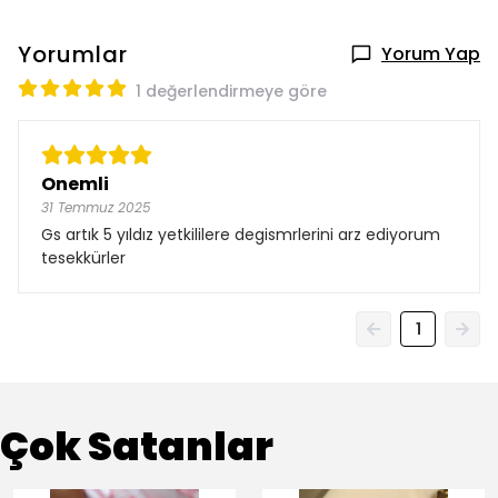
Yorumlar
Yorum Yap
1 değerlendirmeye göre
Onemli
31 Temmuz 2025
Gs artık 5 yıldız yetkililere degismrlerini arz ediyorum
tesekkürler
1
Çok Satanlar