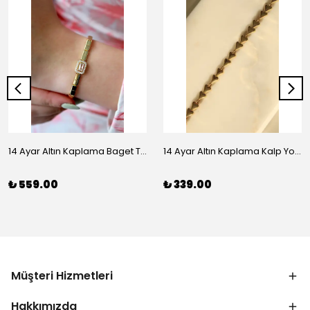
14 Ayar Altın Kaplama Baget Taşlı Vip Bileklik
14 Ayar Altın Kaplama Kalp Yolu Bileklik
₺ 559.00
₺ 339.00
Müşteri Hizmetleri
Hakkımızda