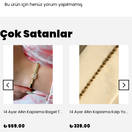
Bu ürün için henüz yorum yapılmamış.
Çok Satanlar
14 Ayar Altın Kaplama Baget Taşlı Vip Bileklik
14 Ayar Altın Kaplama Kalp Yolu Bileklik
₺ 559.00
₺ 339.00