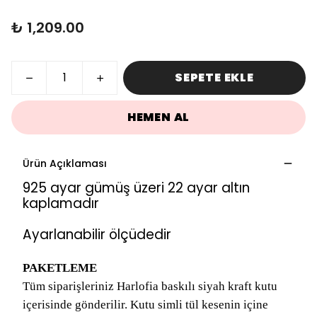
₺ 1,209.00
SEPETE EKLE
HEMEN AL
Ürün Açıklaması
925 ayar gümüş üzeri 22 ayar altın
kaplamadır
Ayarlanabilir ölçüdedir
PAKETLEME
Tüm siparişleriniz Harlofia baskılı siyah kraft kutu
içerisinde gönderilir. Kutu simli tül kesenin içine