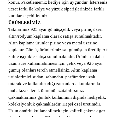
konur. Paketlememiz hediye için uygundur. İsterseniz
ücret farkı ile kolye ve yüzük siparişlerinizde farklı
kutular seçebilirsiniz.
ÜRÜNLERİMİZ
Takılarımız 925 ayar gümüş,çelik veya pirinç üzeri
altın/rodyum kaplama olarak satışa sunulmaktadır.
Altın kaplama ürünler pirinç veya metal üzerine
kaplanır. Gümüş ürünlerimiz saf gümüşten üretilip A+
kalite işçilikle satışa sunulmaktadır. Ürünlerin daha
uzun süre kullanılabilmesi için çelik veya 925 ayar
gümüş olanları tercih etmelisiniz. Altın kaplama
ürünlerimizi sudan, sabundan, parfümden uzak
tutarak ve kullanılmadığı zamanlarda kutularında
muhafaza ederek ömrünü uzatabilirsiniz.
Çakmaklarımız günlük kullanımın dışında hediyelik,
koleksiyonluk çakmaklardır. Hepsi özel üretimdir.
Uzun ömürlü kullanabilmek için kaliteli çakmak gazı