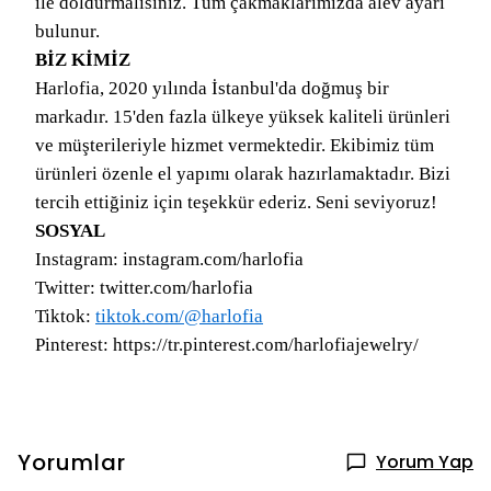
ile doldurmalısınız. Tüm çakmaklarımızda alev ayarı
bulunur.
BİZ KİMİZ
Harlofia, 2020 yılında İstanbul'da doğmuş bir
markadır. 15'den fazla ülkeye yüksek kaliteli ürünleri
ve müşterileriyle hizmet vermektedir. Ekibimiz tüm
ürünleri özenle el yapımı olarak hazırlamaktadır. Bizi
tercih ettiğiniz için teşekkür ederiz. Seni seviyoruz!
SOSYAL
Instagram: instagram.com/harlofia
Twitter: twitter.com/harlofia
Tiktok:
tiktok.com/@harlofia
Pinterest: https://tr.pinterest.com/harlofiajewelry/
Yorumlar
Yorum Yap