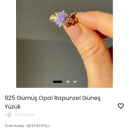
925 Gümüş Opal Rapunzel Güneş
Yüzük
Tükeniyor
Ürün Kodu
:
QE27971PQJ