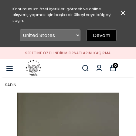
Konumunuza özel içerikleri görmek ve online
alışveriş yapmak için başka bir ülkeyi veya bölgeyi
seçin.
Devam
SEPETİNE ÖZEL İNDİRİM FIRSATLARINI KAÇIRMA
0
KADIN