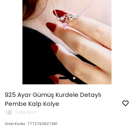
925 Ayar Gümüş Kurdele Detaylı
Pembe Kalp Kolye
Tükeniyor
Ürün Kodu
:
7772763627361