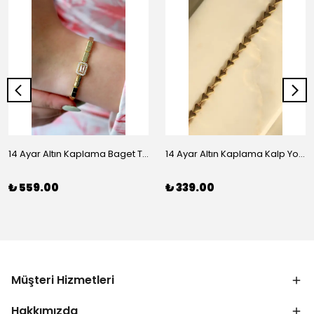
14 Ayar Altın Kaplama Baget Taşlı Vip Bileklik
14 Ayar Altın Kaplama Kalp Yolu Bileklik
₺ 559.00
₺ 339.00
Müşteri Hizmetleri