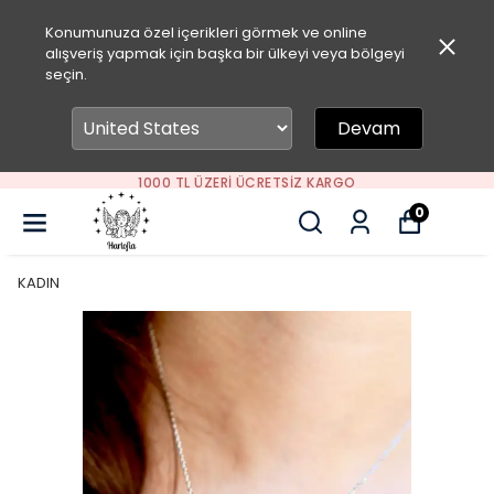
Konumunuza özel içerikleri görmek ve online
alışveriş yapmak için başka bir ülkeyi veya bölgeyi
seçin.
Devam
SEPETİNE ÖZEL İNDİRİM FIRSATLARINI KA
0
KADIN