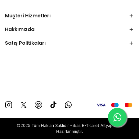
Müşteri Hizmetleri
Hakkımızda
Satış Politikaları
©2025 Tüm Hakları Saklıdır - ikas E-Ticaret
Altyapısı ile
Hazırlanmıştır.