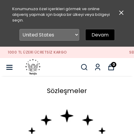
Konumunuza özel içerikleri görmek ve online
alışveriş yapmak için başka bir ülkeyi veya bölgeyi
seçin.
Devam
SEPETİNE ÖZEL İNDİRİM FIRSATLARINI KAÇIRMA
0
Sözleşmeler