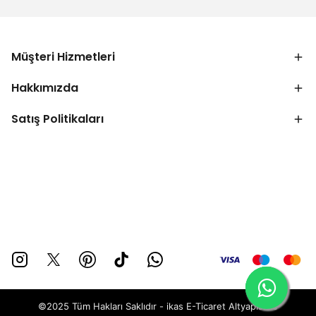
Müşteri Hizmetleri
Hakkımızda
Satış Politikaları
©2025 Tüm Hakları Saklıdır - ikas E-Ticaret
Altyapısı ile