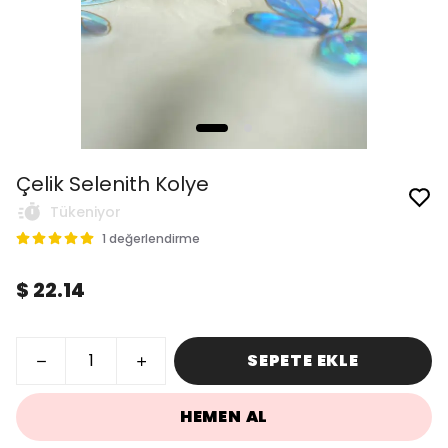
Çelik Selenith Kolye
Tükeniyor
1 değerlendirme
$ 22.14
SEPETE EKLE
HEMEN AL