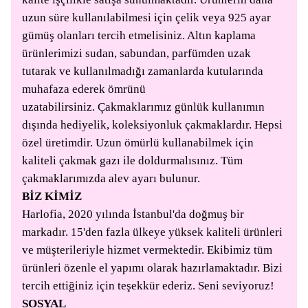
uzun süre kullanılabilmesi için çelik veya 925 ayar
gümüş olanları tercih etmelisiniz. Altın kaplama
ürünlerimizi sudan, sabundan, parfümden uzak
tutarak ve kullanılmadığı zamanlarda kutularında
muhafaza ederek ömrünü
uzatabilirsiniz. Çakmaklarımız günlük kullanımın
dışında hediyelik, koleksiyonluk çakmaklardır. Hepsi
özel üretimdir. Uzun ömürlü kullanabilmek için
kaliteli çakmak gazı ile doldurmalısınız. Tüm
çakmaklarımızda alev ayarı bulunur.
BİZ KİMİZ
Harlofia, 2020 yılında İstanbul'da doğmuş bir
markadır. 15'den fazla ülkeye yüksek kaliteli ürünleri
ve müşterileriyle hizmet vermektedir. Ekibimiz tüm
ürünleri özenle el yapımı olarak hazırlamaktadır. Bizi
tercih ettiğiniz için teşekkür ederiz. Seni seviyoruz!
SOSYAL