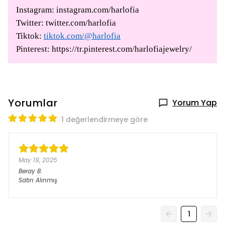
Instagram: instagram.com/harlofia
Twitter: twitter.com/harlofia
Tiktok:
tiktok.com/@harlofia
Pinterest: https://tr.pinterest.com/harlofiajewelry/
Yorumlar
Yorum Yap
1 değerlendirmeye göre
May 19, 2025
Beray
B.
Satın Alınmış
1