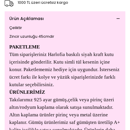
1000 TL üzeri ücretsiz kargo
Ürün Açıklaması
Çeliktir
Zincir uzunluğu 45cmdir
PAKETLEME
Tüm siparişleriniz Harlofia baskılı siyah kraft kutu
içerisinde gönderilir. Kutu simli tül kesenin içine
konur. Paketlememiz hediye için uygundur. İsterseniz
ücret farkı ile kolye ve yüzük siparişlerinizde farklı
kutular seçebilirsiniz.
ÜRÜNLERİMİZ
Takılarımız 925 ayar gümüş,çelik veya pirinç üzeri
altın/rodyum kaplama olarak satışa sunulmaktadır.
Altın kaplama ürünler pirinç veya metal üzerine
kaplanır. Gümüş ürünlerimiz saf gümüşten üretilip A+
kalite işçilikle satışa sunulmaktadır. Ürünlerin daha