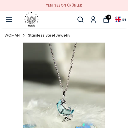
YENI SEZON ÜRÜNLER
0
EN
WOMAN
Stainless Steel Jewelry