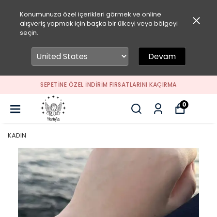
Konumunuza özel içerikleri görmek ve online
alışveriş yapmak için başka bir ülkeyi veya bölgeyi
seçin.
Devam
SEPETİNE ÖZEL İNDİRİM FIRSATLARINI KAÇIRMA
0
KADIN