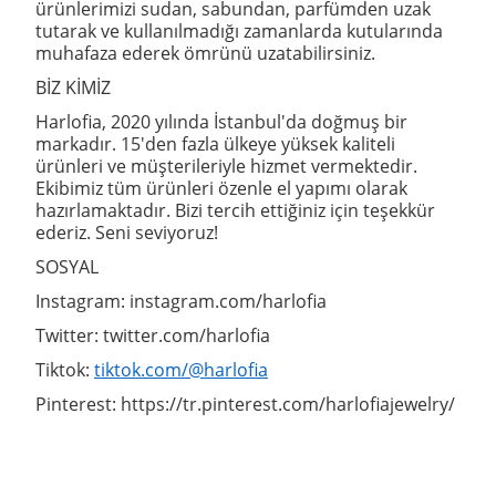
ürünlerimizi sudan, sabundan, parfümden uzak
tutarak ve kullanılmadığı zamanlarda kutularında
muhafaza ederek ömrünü uzatabilirsiniz.
BİZ KİMİZ
Harlofia, 2020 yılında İstanbul'da doğmuş bir
markadır. 15'den fazla ülkeye yüksek kaliteli
ürünleri ve müşterileriyle hizmet vermektedir.
Ekibimiz tüm ürünleri özenle el yapımı olarak
hazırlamaktadır. Bizi tercih ettiğiniz için teşekkür
ederiz. Seni seviyoruz!
SOSYAL
Instagram: instagram.com/harlofia
Twitter: twitter.com/harlofia
Tiktok:
tiktok.com/@harlofia
Pinterest: https://tr.pinterest.com/harlofiajewelry/