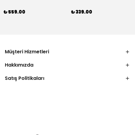
₺ 559.00
₺ 339.00
Müşteri Hizmetleri
Hakkımızda
Satış Politikaları