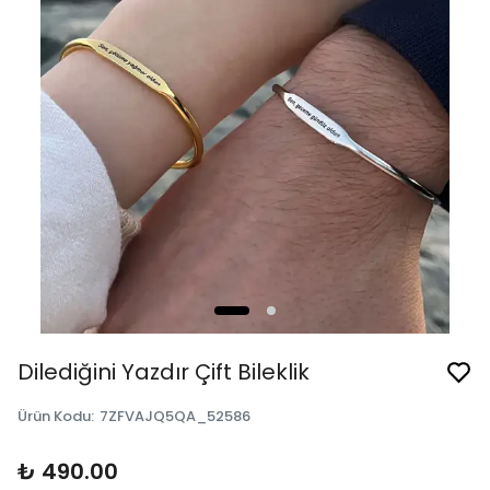
Dilediğini Yazdır Çift Bileklik
Ürün Kodu
:
7ZFVAJQ5QA_52586
₺ 490.00