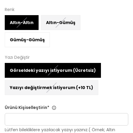
Renk
Altın-Altın
Altın-Gümüş
Gümüş-Gümüş
Yazı Değiştir
Görseldeki yazıyı istiyorum (Ücretsiz)
Yazıyı değiştirmek istiyorum (+10 TL)
Ürünü Kişiselleştirin
*
Lütfen bilekliklere yazılacak yazıyı yazınız.( Örnek; Altın