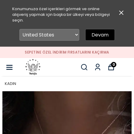
Konumunuza özel içerikleri görmek ve online
alışveriş yapmak için başka bir ülkeyi veya bölgeyi
seçin.
Devam
SEPETİNE ÖZEL İNDİRİM FIRSATLARINI KAÇIRMA
0
KADIN