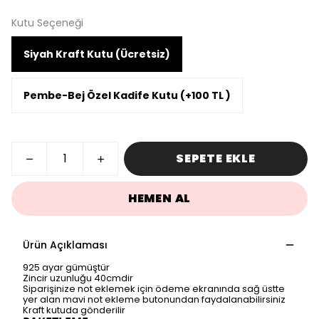
Kutu Seçeneği
Siyah Kraft Kutu (Ücretsiz)
Pembe-Bej Özel Kadife Kutu (+100 TL )
SEPETE EKLE
HEMEN AL
Ürün Açıklaması
925 ayar gümüştür
Zincir uzunluğu 40cmdir
Siparişinize not eklemek için ödeme ekranında sağ üstte
yer alan mavi not ekleme butonundan faydalanabilirsiniz
Kraft kutuda gönderilir