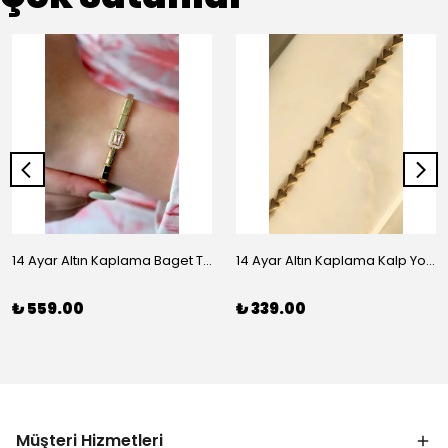
14 Ayar Altın Kaplama Baget Taşlı Vip Bileklik
14 Ayar Altın Kaplama Kalp Yolu Bileklik
₺ 559.00
₺ 339.00
Müşteri Hizmetleri