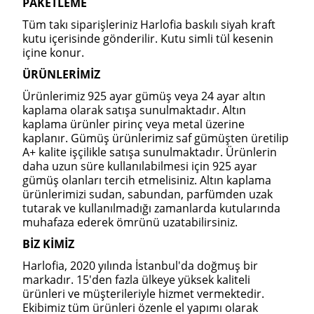
PAKETLEME
Tüm takı siparişleriniz Harlofia baskılı siyah kraft
kutu içerisinde gönderilir. Kutu simli tül kesenin
içine konur.
ÜRÜNLERİMİZ
Ürünlerimiz 925 ayar gümüş veya 24 ayar altın
kaplama olarak satışa sunulmaktadır. Altın
kaplama ürünler pirinç veya metal üzerine
kaplanır. Gümüş ürünlerimiz saf gümüşten üretilip
A+ kalite işçilikle satışa sunulmaktadır. Ürünlerin
daha uzun süre kullanılabilmesi için 925 ayar
gümüş olanları tercih etmelisiniz. Altın kaplama
ürünlerimizi sudan, sabundan, parfümden uzak
tutarak ve kullanılmadığı zamanlarda kutularında
muhafaza ederek ömrünü uzatabilirsiniz.
BİZ KİMİZ
Harlofia, 2020 yılında İstanbul'da doğmuş bir
markadır. 15'den fazla ülkeye yüksek kaliteli
ürünleri ve müşterileriyle hizmet vermektedir.
Ekibimiz tüm ürünleri özenle el yapımı olarak